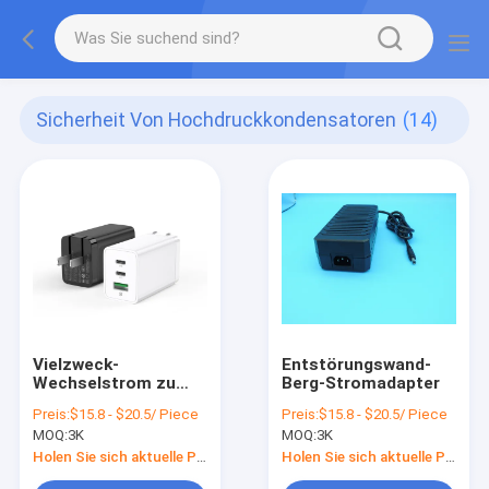
Sicherheit Von Hochdruckkondensatoren
(14)
Vielzweck-
Entstörungswand-
Wechselstrom zu
Berg-Stromadapter
DC-Stromadapter
Preis:
$15.8 - $20.5/ Piece
Preis:
$15.8 - $20.5/ Piece
MOQ:
3K
MOQ:
3K
Holen Sie sich aktuelle Preis
Holen Sie sich aktuelle Preis