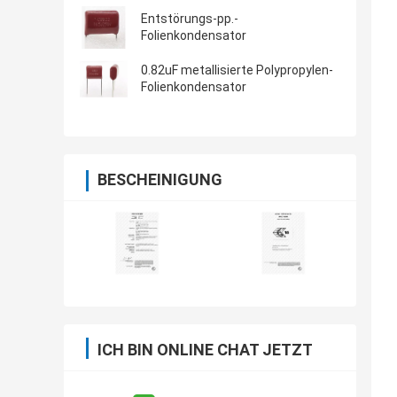
Entstörungs-pp.-
Folienkondensator
0.82uF metallisierte Polypropylen-
Folienkondensator
BESCHEINIGUNG
ICH BIN ONLINE CHAT JETZT