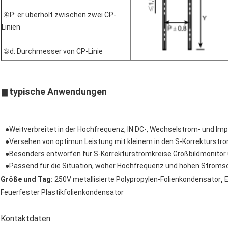
④P: er überholt zwischen zwei CP-
Linien
⑤d: Durchmesser von CP-Linie
typische Anwendungen
▇
●Weitverbreitet in der Hochfrequenz, IN DC-, Wechselstrom- und Im
●Versehen von optimun Leistung mit kleinem in den S-Korrekturstro
●Besonders entworfen für S-Korrekturstromkreise Großbildmonitor
●Passend für die Situation, woher Hochfrequenz und hohen Stroms
,
Größe und Tag:
250V metallisierte Polypropylen-Folienkondensator
E
Feuerfester Plastikfolienkondensator
Kontaktdaten