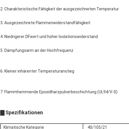
2. Charakteristische Fähigkeit der ausgezeichneten Temperatur
3. Ausgezeichnete Flammenwiderstandfähigkeit
4. Niedrigerer DFwert und hoher Isolationswiderstand
5. Dämpfungsarm an der Hochfrequenz
6. Kleiner inhärenter Temperaturanstieg
7. Flammhemmende Epoxidharzpulverbeschichtung (UL94/V-0)
▇ Spezifikationen
Klimatische Kategorie
40/105/21