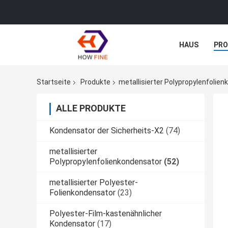
HAUS
PR
NACHRICHTE
Startseite
Produkte
metallisierter Polypropylenfolie
ALLE PRODUKTE
Kondensator der Sicherheits-X2
(74)
metallisierter
Polypropylenfolienkondensator
(52)
metallisierter Polyester-
Folienkondensator
(23)
Polyester-Film-kastenähnlicher
Kondensator
(17)