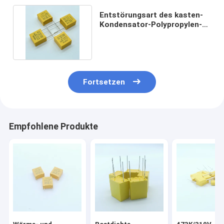
Entstörungsart des kasten-
Kondensator-Polypropylen-
Film-X2 nicht rostend
Fortsetzen
Empfohlene Produkte