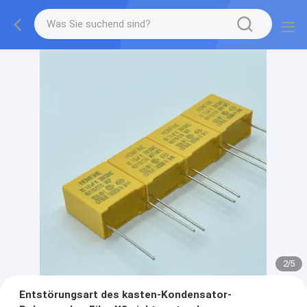
2
/
5
Entstörungsart des kasten-Kondensator-