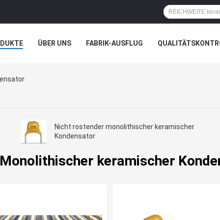
ODUKTE
ÜBER UNS
FABRIK-AUSFLUG
QUALITÄTSKONTR
N
FÄLLE
densator
Nicht rostender monolithischer keramischer
Kondensator
 Monolithischer keramischer Konde