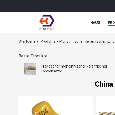
HAUS
PR
NACHRICHTE
Startseite
Produkte
Monolithischer Keramischer Kon
Beste Produkte
Praktischer monolithischer keramischer
Kondensator
China