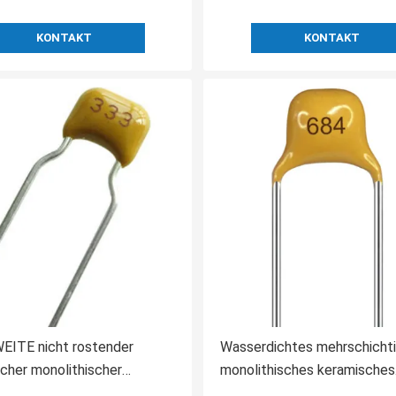
KONTAKT
KONTAKT
EITE nicht rostender
Wasserdichtes mehrschicht
cher monolithischer
monolithisches keramisches
ator, praktischer
stabiles Rostschutzmittel 