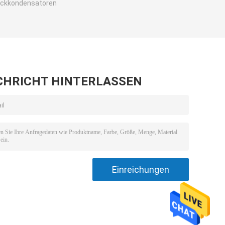
uckkondensatoren
CHRICHT HINTERLASSEN