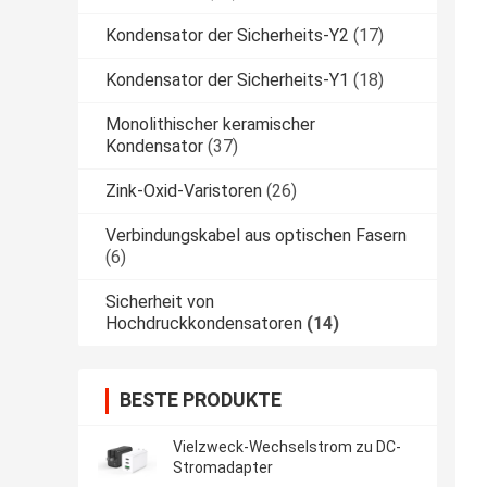
Kondensator der Sicherheits-Y2
(17)
Kondensator der Sicherheits-Y1
(18)
Monolithischer keramischer
Kondensator
(37)
Zink-Oxid-Varistoren
(26)
Verbindungskabel aus optischen Fasern
(6)
Sicherheit von
Hochdruckkondensatoren
(14)
BESTE PRODUKTE
Vielzweck-Wechselstrom zu DC-
Stromadapter