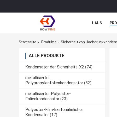
HAUS
PR
NACHRICHTE
Startseite
Produkte
Sicherheit von Hochdruckkonden
ALLE PRODUKTE
Kondensator der Sicherheits-X2
(74)
metallisierter
Polypropylenfolienkondensator
(52)
metallisierter Polyester-
Folienkondensator
(23)
Polyester-Film-kastenähnlicher
Kondensator
(17)