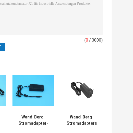
(
0
/ 3000)
Wand-Berg-
Wand-Berg-
Stromadapter-
Stromadapters
flammenfestes
UL-wasserdichte