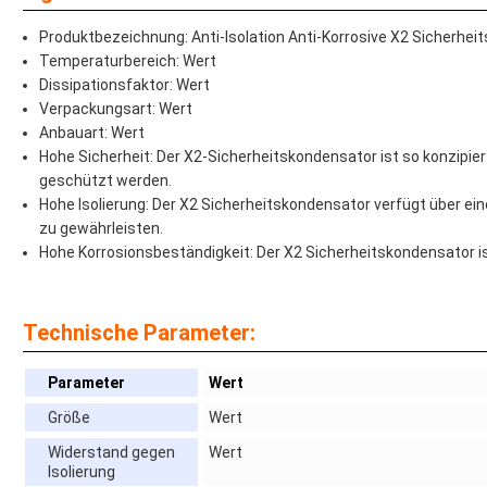
Produktbezeichnung: Anti-Isolation Anti-Korrosive X2 Sicherhe
Temperaturbereich: Wert
Dissipationsfaktor: Wert
Verpackungsart: Wert
Anbauart: Wert
Hohe Sicherheit: Der X2-Sicherheitskondensator ist so konzipie
geschützt werden.
Hohe Isolierung: Der X2 Sicherheitskondensator verfügt über ein
zu gewährleisten.
Hohe Korrosionsbeständigkeit: Der X2 Sicherheitskondensator i
Technische Parameter:
Parameter
Wert
Größe
Wert
Widerstand gegen
Wert
Isolierung