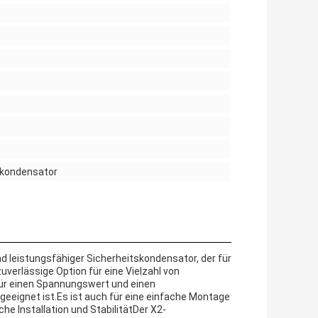
skondensator
nd leistungsfähiger Sicherheitskondensator, der für
verlässige Option für eine Vielzahl von
für einen Spannungswert und einen
 geeignet ist.Es ist auch für eine einfache Montage
he Installation und StabilitätDer X2-