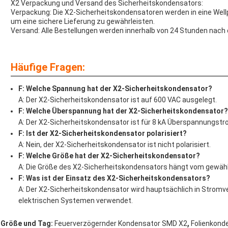
X2 Verpackung und Versand des Sicherheitskondensators:
Verpackung: Die X2-Sicherheitskondensatoren werden in eine Wel
um eine sichere Lieferung zu gewährleisten.
Versand: Alle Bestellungen werden innerhalb von 24 Stunden nach
Häufige Fragen:
F: Welche Spannung hat der X2-Sicherheitskondensator?
A: Der X2-Sicherheitskondensator ist auf 600 VAC ausgelegt.
F: Welche Überspannung hat der X2-Sicherheitskondensator?
A: Der X2-Sicherheitskondensator ist für 8 kA Überspannungst
F: Ist der X2-Sicherheitskondensator polarisiert?
A: Nein, der X2-Sicherheitskondensator ist nicht polarisiert.
F: Welche Größe hat der X2-Sicherheitskondensator?
A: Die Größe des X2-Sicherheitskondensators hängt vom gewähl
F: Was ist der Einsatz des X2-Sicherheitskondensators?
A: Der X2-Sicherheitskondensator wird hauptsächlich in Strom
elektrischen Systemen verwendet.
,
Größe und Tag:
Feuerverzögernder Kondensator SMD X2
Folienkond