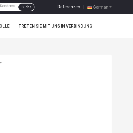
Referenzen
|
German
Suche
OLLE
TRETEN SIE MIT UNS IN VERBINDUNG
r