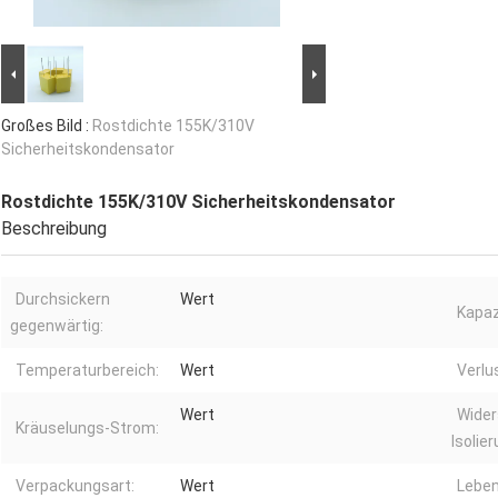
Großes Bild :
Rostdichte 155K/310V
Sicherheitskondensator
Rostdichte 155K/310V Sicherheitskondensator
Beschreibung
Durchsickern
Wert
Kapaz
gegenwärtig:
Temperaturbereich:
Wert
Verlu
Wert
Wider
Kräuselungs-Strom:
Isolier
Verpackungsart:
Wert
Leben