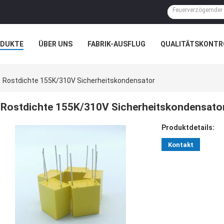
ODUKTE
ÜBER UNS
FABRIK-AUSFLUG
QUALITÄTSKONTR
N
FÄLLE
Rostdichte 155K/310V Sicherheitskondensator
Rostdichte 155K/310V Sicherheitskondensato
Produktdetails:
Kontakt