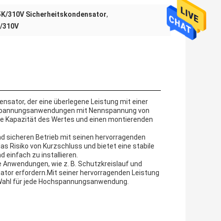
5K/310V Sicherheitskondensator
,
K/310V
sator, der eine überlegene Leistung mit einer
ochspannungsanwendungen mit Nennspannung von
ne Kapazität des Wertes und einen montierenden
nd sicheren Betrieb mit seinen hervorragenden
das Risiko von Kurzschluss und bietet eine stabile
 einfach zu installieren.
e Anwendungen, wie z. B. Schutzkreislauf und
ator erfordern.Mit seiner hervorragenden Leistung
e Wahl für jede Hochspannungsanwendung.