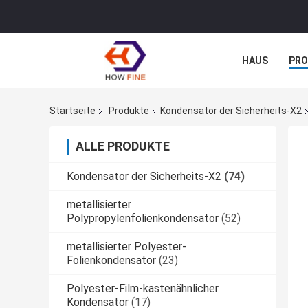
HAUS
PR
NACHRICHTE
Startseite
Produkte
Kondensator der Sicherheits-X2
ALLE PRODUKTE
Kondensator der Sicherheits-X2
(74)
metallisierter
Polypropylenfolienkondensator
(52)
metallisierter Polyester-
Folienkondensator
(23)
Polyester-Film-kastenähnlicher
Kondensator
(17)