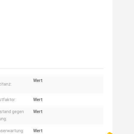
Wert
itanz:
stfaktor:
Wert
stand gegen
Wert
ung:
serwartung:
Wert