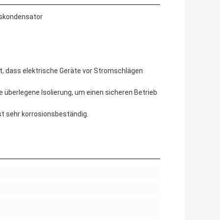
itskondensator
rt, dass elektrische Geräte vor Stromschlägen
e überlegene Isolierung, um einen sicheren Betrieb
st sehr korrosionsbeständig.