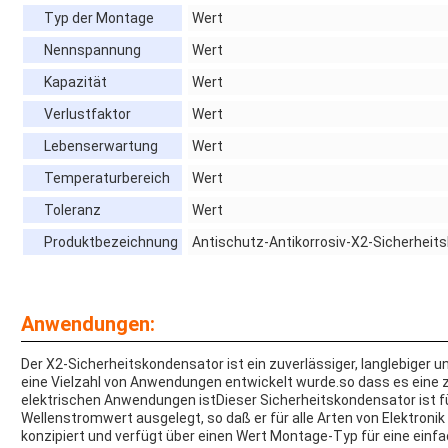
Typ der Montage
Wert
Nennspannung
Wert
Kapazität
Wert
Verlustfaktor
Wert
Lebenserwartung
Wert
Temperaturbereich
Wert
Toleranz
Wert
Produktbezeichnung
Antischutz-Antikorrosiv-X2-Sicherheit
Anwendungen:
Der X2-Sicherheitskondensator ist ein zuverlässiger, langlebiger u
eine Vielzahl von Anwendungen entwickelt wurde.so dass es eine zu
elektrischen Anwendungen istDieser Sicherheitskondensator ist 
Wellenstromwert ausgelegt, so daß er für alle Arten von Elektronik
konzipiert und verfügt über einen Wert Montage-Typ für eine einfac