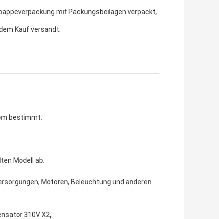
lpappeverpackung mit Packungsbeilagen verpackt,
 dem Kauf versandt.
rom bestimmt.
ten Modell ab.
versorgungen, Motoren, Beleuchtung und anderen
,
ensator 310V X2