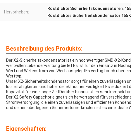
Rostdichte Sicherheitskondensatoren
,
15
Hervorheben:
Rostdichtes Sicherheitskondensator 155
Beschreibung des Produkts:
Der X2-Sicherheitskondensator ist ein hochwertiger SMD-X2-Konden
wertvollen Lebenserwartung bietet.Es ist für den Einsatz in H
Wert und Wellenstrom von Wert ausgelegtEs verfügt auch über ei
Werttyp.
Unser X2-Sicherheitskondensator sorgt für einen zuverlässigen u
Isolierfähigkeiten und hoher dielektrischer Festigkeit.Es reduziert 
Kapazität für eine lange ZeitDarüber hinaus ist es sehr kompakt und
Der X2 Safety Capacitor eignet sich hervorragend für verschieden
Stromversorgung, die einen zuverlässigen und effizienten Kondens
und seinen überlegenen Sicherheitsmerkmalen, ist es eine ideal
Eigenschaften: