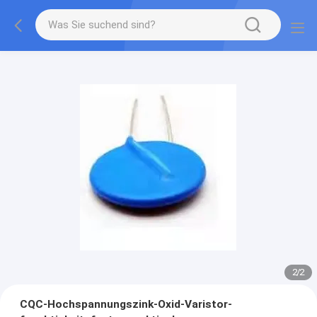
2
/
2
CQC-Hochspannungszink-Oxid-Varistor-