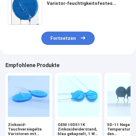
Varistor-feuchtigkeitsfestes
praktisches
Fortsetzen
Empfohlene Produkte
Zinkoxid-
OEM 10D511K
5D-11 Negativ
Tauchversiegelte
Zinkoxidwiderstand,
Temperaturkoe
Varistoren mit
blau gekapselt, 1 W
des