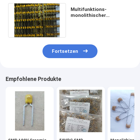
Multifunktions-
monolithischer
keramischer Kondensator
100pF Entstörungs
Fortsetzen
Empfohlene Produkte