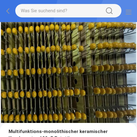
1
/
1
Multifunktions-monolithischer keramischer